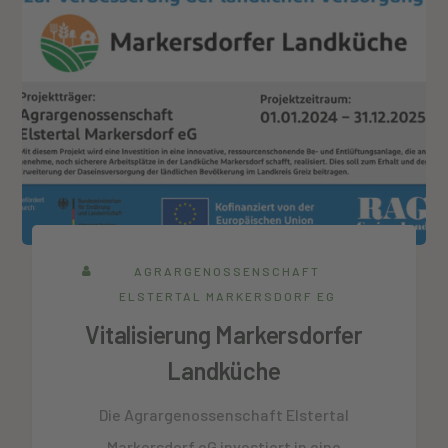
AGRARGENOSSENSCHAFT
ELSTERTAL MARKERSDORF EG
Vitalisierung Markersdorfer
Landküche
Die Agrargenossenschaft Elstertal
Markersdorf eG investiert in eine