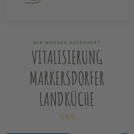
WIR WURDEN GEFÖRDERT
VITALISIERUNG
MARKERSDORFER
LANDKÜCHE