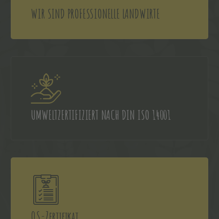
WIR SIND PROFESSIONELLE LANDWIRTE
UMWELTZERTIFIZIERT NACH DIN ISO 14001
QS-Zertifikat