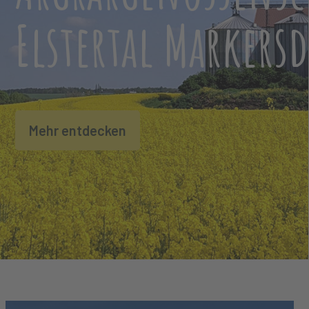
Elstertal Markersd
Mehr entdecken