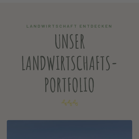
LANDWIRTSCHAFT ENTDECKEN
UNSER
LANDWIRTSCHAFTS-
PORTFOLIO