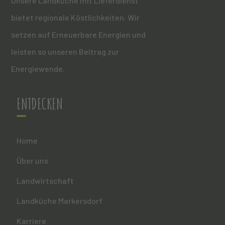
Unsere Landküche mit Lieferdienst
bietet regionale Köstlichkeiten. Wir
setzen auf Erneuerbare Energien und
leisten so unseren Beitrag zur
Energiewende.
ENTDECKEN
Home
Über uns
Landwirtschaft
Landküche Markersdorf
Karriere