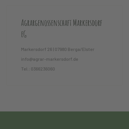
Agrargenossenschaft Markersdorf
eG
Markersdorf 26 | 07980 Berga/Elster
info@agrar-markersdorf.de
Tel.: 0366236060