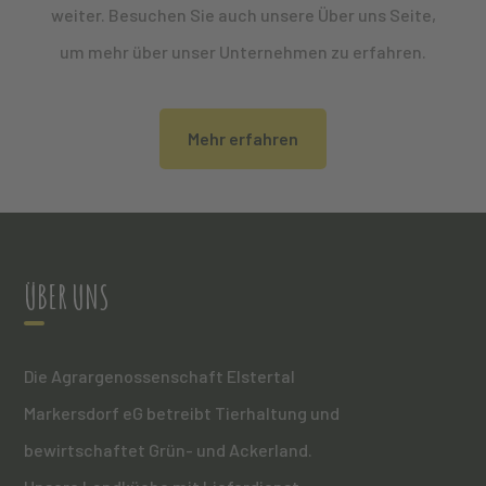
weiter. Besuchen Sie auch unsere Über uns Seite,
um mehr über unser Unternehmen zu erfahren.
Mehr erfahren
ÜBER UNS
Die Agrargenossenschaft Elstertal
Markersdorf eG betreibt Tierhaltung und
bewirtschaftet Grün- und Ackerland.