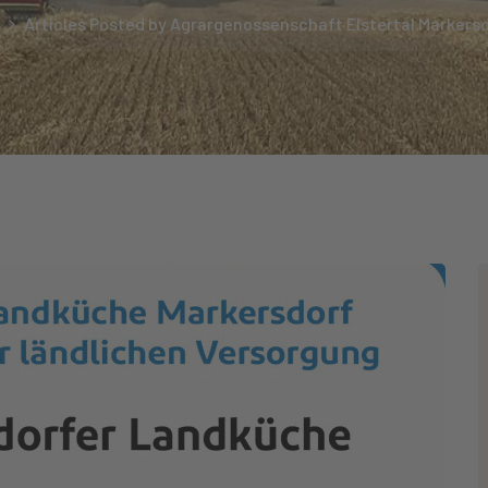
Articles Posted by Agrargenossenschaft Elstertal Markers