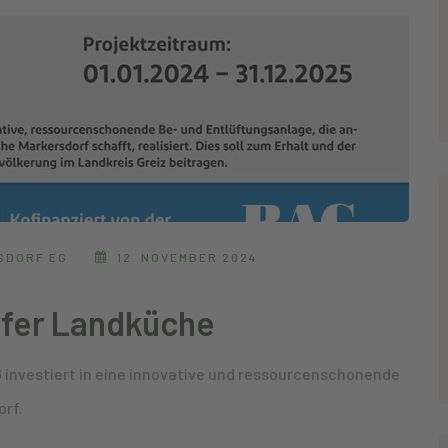
SDORF EG
12. NOVEMBER 2024
rfer Landküche
 investiert in eine innovative und ressourcenschonende
rf.