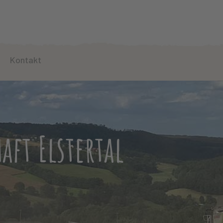
Kontakt
aft Elstertal