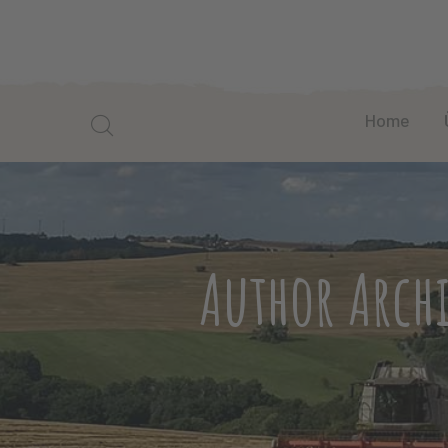
Home
Author Archi