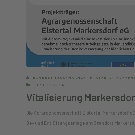
AGRARGENOSSENSCHAFT ELSTERTAL MARKER
FÖRDERUNGEN
Vitalisierung Markersdo
Die Agrargenossenschaft Elstertal Markersdorf eG
Be- und Entlüftungsanlage am Standort Markersdo