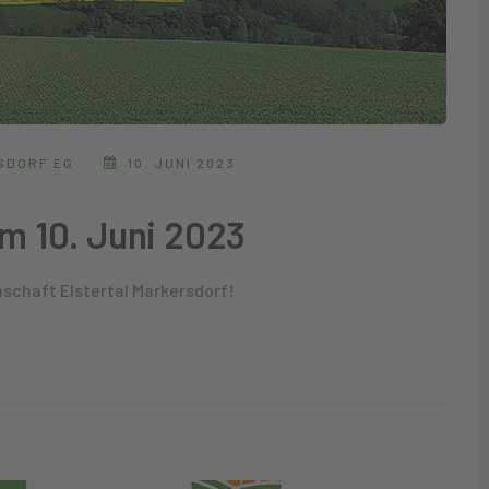
SDORF EG
10. JUNI 2023
m 10. Juni 2023
schaft Elstertal Markersdorf!