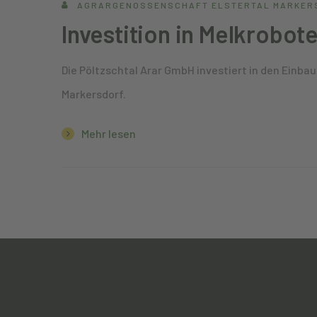
AGRARGENOSSENSCHAFT ELSTERTAL MARKER
Investition in Melkrobot
Die Pöltzschtal Arar GmbH investiert in den Einba
Markersdorf.
Mehr lesen