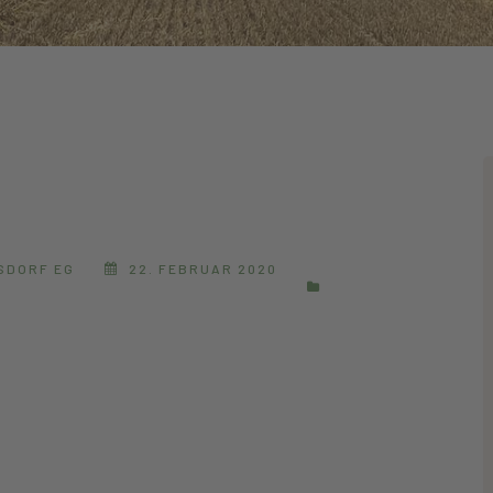
SDORF EG
22. FEBRUAR 2020