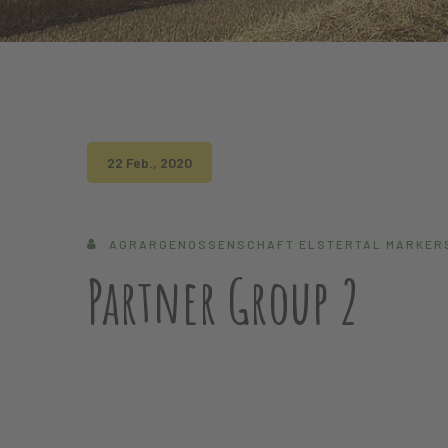
22 Feb., 2020
AGRARGENOSSENSCHAFT ELSTERTAL MARKER
Partner Group 2