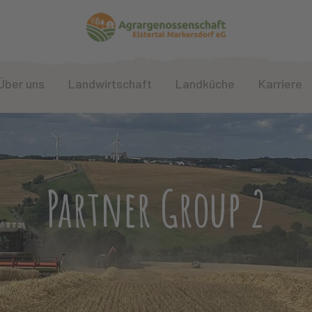
Über uns
Landwirtschaft
Landküche
Karriere
Partner Group 2