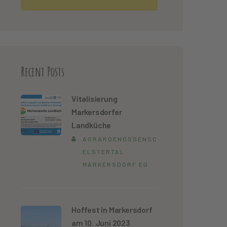
Recent Posts
Vitalisierung
Markersdorfer
Landküche
AGRARGENOSSENSCHAFT
ELSTERTAL
MARKERSDORF EG
Hoffest in Markersdorf
am 10. Juni 2023