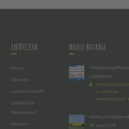
ENTDECKEN
Neuste Beiträge
Vitalisierung Marke
Home
Landküche
Über uns
AGRARGENOSS
Landwirtschaft
ELSTERTAL
MARKERSDORF 
Landküche
Markersdorf
Hoffest in Markers
Karriere
10. Juni 2023